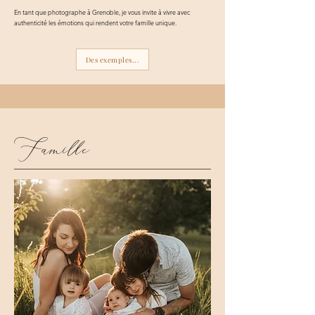
En tant que
photographe à Grenoble
, je vous invite à vivre avec
authenticité les émotions qui rendent votre famille unique.
Des exemples...
Famille