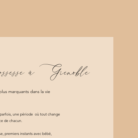
sesse à Grenoble
plus marquants dans la vie
é parfois, une période où tout change
ace de chacun.
, premiers instants avec bébé,