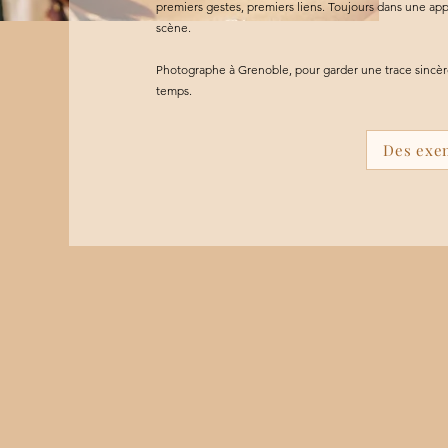
premiers gestes, premiers liens. Toujours dans une app
scène.
Photographe à Grenoble, pour garder une trace sincère 
temps.
Des exem