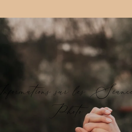
nformations sur les Séanc
Photo