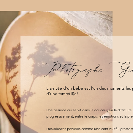
Photographe Gros
L'arrivée d'un bébé est l'un des moments les 
d'une femm(ill)e!
Une période qui se vit dans la douceur, ou la difficult
progressivement, entre le corps, les émotions et la pl
Des séances pensées comme une continuité : grossesse