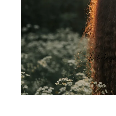
Photogr