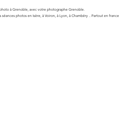
 photo à Grenoble, avec votre photographe Grenoble.
séances photos en Isère, à Voiron, à Lyon, à Chambéry .. Partout en france