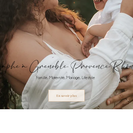
aphe à Grenoble, Provence,Rhô
Famille, Maternité, Mariage, Lifestyle
En savoir plus