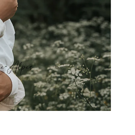
ne-Alpes