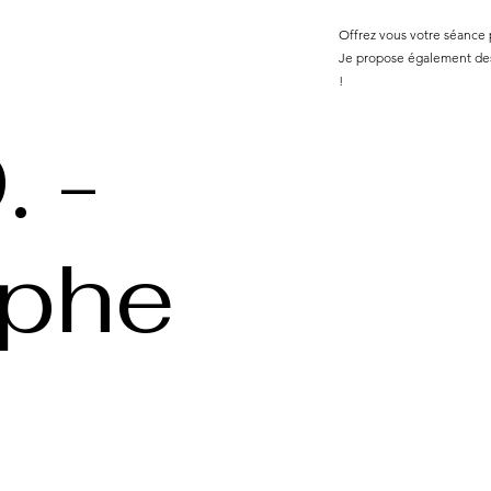
Offrez vous votre séance
Je propose également des 
!
. -
aphe