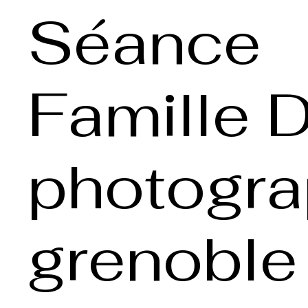
Séance
Famille D
photogr
grenoble