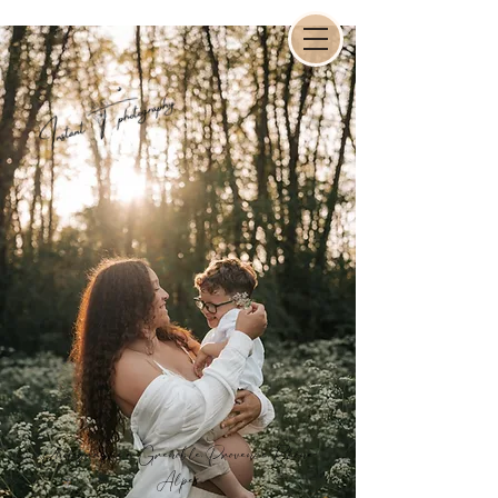
Photographe à Grenoble, Provence,Rhône-
Alpes