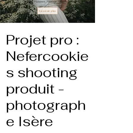
Famille, Maternité, Mariage, Lifestyle
En savoir plus
Projet pro :
Nefercookie
s shooting
produit -
photograph
e Isère