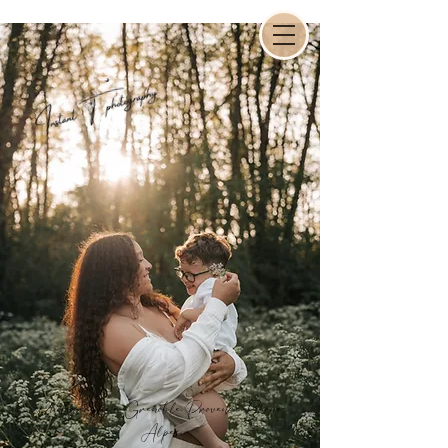
Photographe à Grenoble, Provence,Rhône-
Alpes