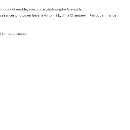
 photo à Grenoble, avec votre photographe Grenoble.
séances photos en Isère, à Voiron, à Lyon, à Chambéry .. Partout en france
té sur cette séance