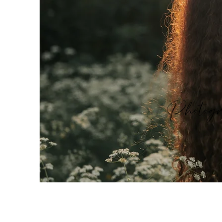
Photogr