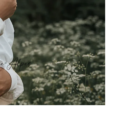
ne-Alpes