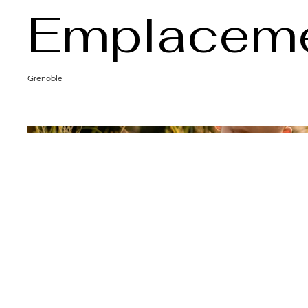
Emplacem
Grenoble