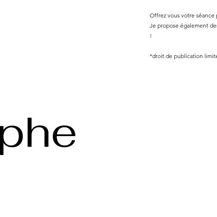
Offrez vous votre séance
Je propose également des 
!
*droit de publication limi
aphe