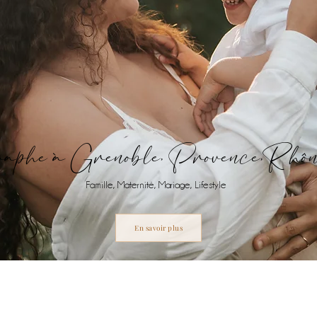
aphe à Grenoble, Provence,Rhô
Famille, Maternité, Mariage, Lifestyle
En savoir plus