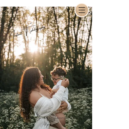
Photographe à Grenoble, Provence,Rhône-
Alpes