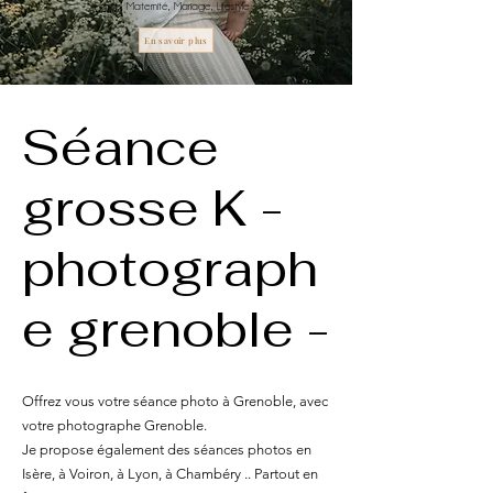
Famille, Maternité, Mariage, Lifestyle
En savoir plus
Séance
grosse K -
photograph
e grenoble -
Offrez vous votre séance photo à Grenoble, avec
votre photographe Grenoble.
Je propose également des séances photos en
Isère, à Voiron, à Lyon, à Chambéry .. Partout en