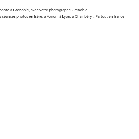
 photo à Grenoble, avec votre photographe Grenoble.
séances photos en Isère, à Voiron, à Lyon, à Chambéry .. Partout en france