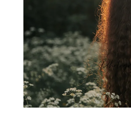
Photogr