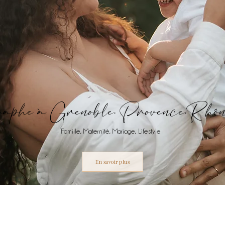
aphe à Grenoble, Provence,Rhô
Famille, Maternité, Mariage, Lifestyle
En savoir plus