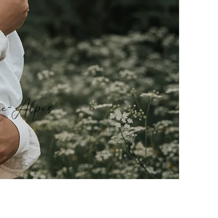
ne-Alpes