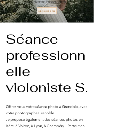
Famille, Maternité, Mariage, Lifestyle
En savoir plus
Séance
professionn
elle
violoniste S.
Offrez vous votre séance photo à Grenoble, avec
votre photographe Grenoble.
Je propose également des séances photos en
Isère, à Voiron, à Lyon, à Chambéry .. Partout en