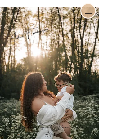
Photographe à Grenoble, Provence,Rhône-
Alpes