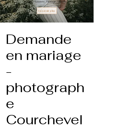
Famille, Maternité, Mariage, Lifestyle
En savoir plus
Demande
en mariage
-
photograph
e
Courchevel