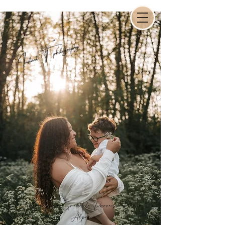
Photographe à Grenoble, Provence,Rhône-
Alpes