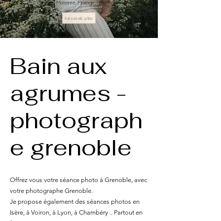
Famille, Maternité, Mariage, Lifestyle
En savoir plus
Bain aux
agrumes -
photograph
e grenoble
Offrez vous votre séance photo à Grenoble, avec
votre photographe Grenoble.
Je propose également des séances photos en
Isère, à Voiron, à Lyon, à Chambéry .. Partout en