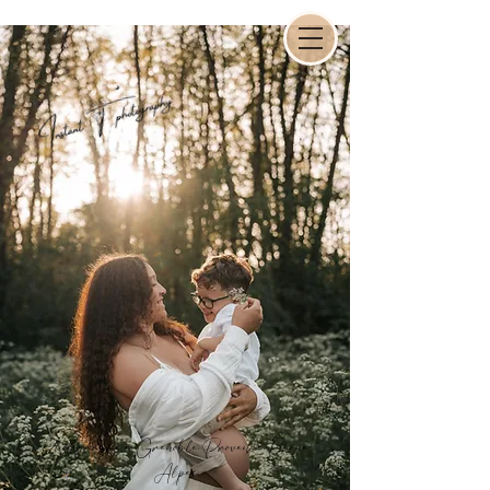
Photographe à Grenoble, Provence,Rhône-
Alpes