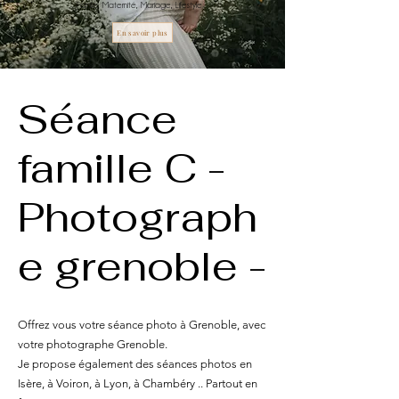
Famille, Maternité, Mariage, Lifestyle
En savoir plus
Séance
famille C -
Photograph
e grenoble -
Offrez vous votre séance photo à Grenoble, avec
votre photographe Grenoble.
Je propose également des séances photos en
Isère, à Voiron, à Lyon, à Chambéry .. Partout en