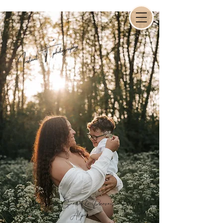
Photographe à Grenoble, Provence,Rhône-
Alpes