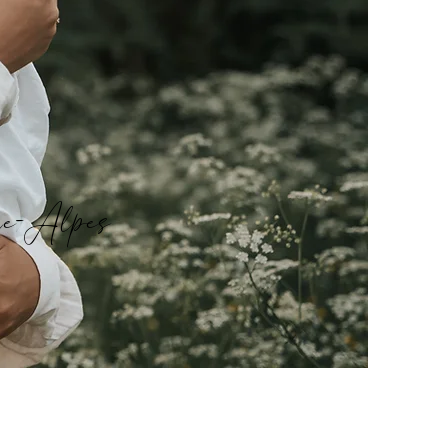
ne-Alpes