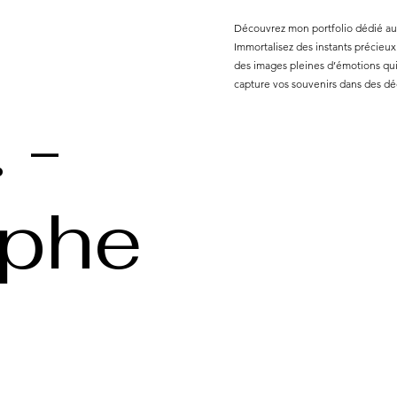
Découvrez mon portfolio dédié aux
Immortalisez des instants précieux
des images pleines d’émotions qui 
capture vos souvenirs dans des dé
 -
aphe