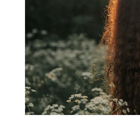
Photogr