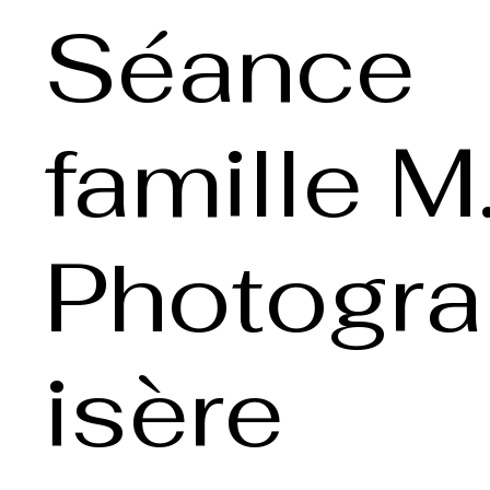
Séance
famille M.
Photogr
isère