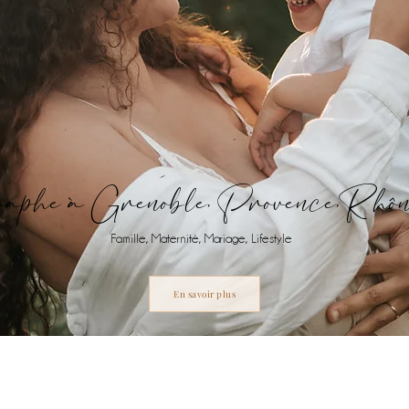
aphe à Grenoble, Provence,Rhô
Famille, Maternité, Mariage, Lifestyle
En savoir plus