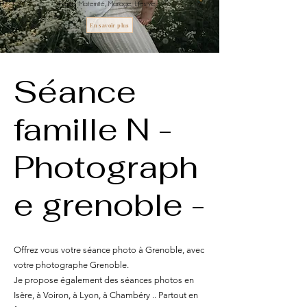
Famille, Maternité, Mariage, Lifestyle
En savoir plus
Séance
famille N -
Photograph
e grenoble -
Offrez vous votre séance photo à Grenoble, avec
votre photographe Grenoble.
Je propose également des séances photos en
Isère, à Voiron, à Lyon, à Chambéry .. Partout en