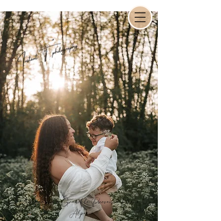
Photographe à Grenoble, Provence,Rhône-
Alpes