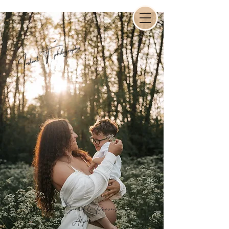
Photographe à Grenoble, Provence,Rhône-
Alpes