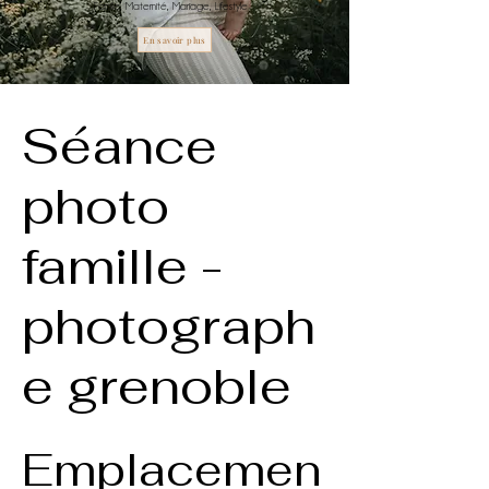
Famille, Maternité, Mariage, Lifestyle
En savoir plus
Séance
photo
famille -
photograph
e grenoble
Emplacemen