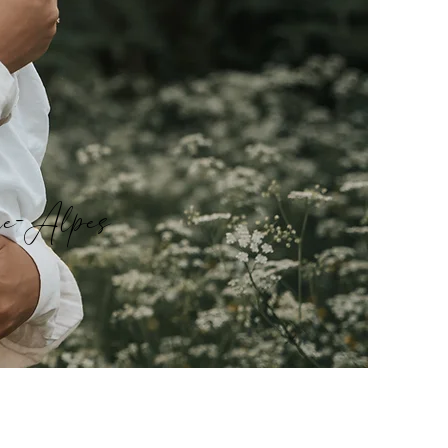
ne-Alpes