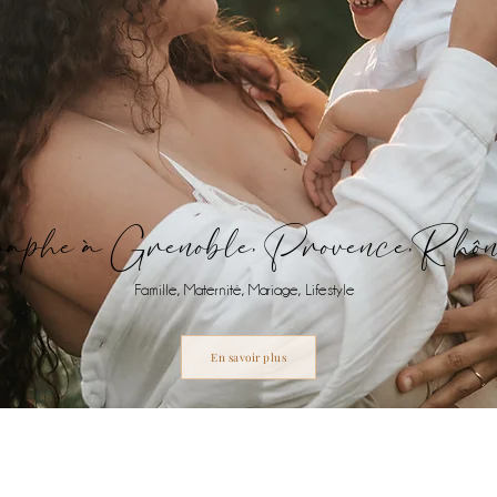
aphe à Grenoble, Provence,Rhô
Famille, Maternité, Mariage, Lifestyle
En savoir plus