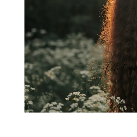
Photogr