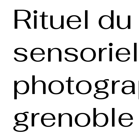
Rituel du
sensoriel
photogr
grenoble