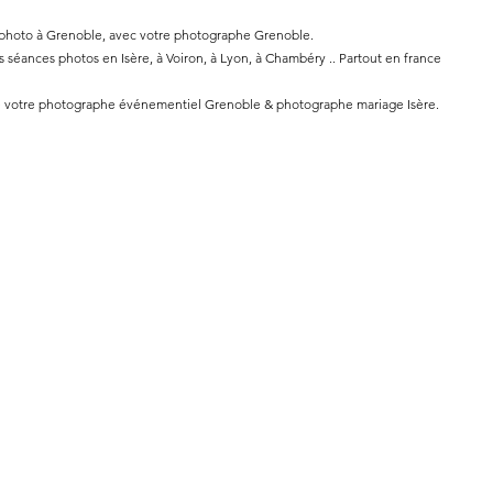
 photo à Grenoble, avec votre photographe Grenoble.
séances photos en Isère, à Voiron, à Lyon, à Chambéry .. Partout en france
re votre photographe événementiel Grenoble & photographe mariage Isère.